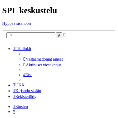
SPL keskustelu
Hyppää sisältöön
Tarkennettu
Etsi
haku
Pikalinkit
Vastaamattomat aiheet
Aktiiviset viestiketjut
Etsi
UKK
Kirjaudu sisään
Rekisteröidy
Etusivu
Etsi