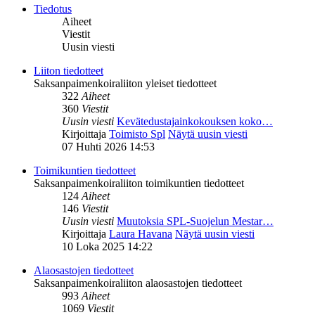
Tiedotus
Aiheet
Viestit
Uusin viesti
Liiton tiedotteet
Saksanpaimenkoiraliiton yleiset tiedotteet
322
Aiheet
360
Viestit
Uusin viesti
Kevätedustajainkokouksen koko…
Kirjoittaja
Toimisto Spl
Näytä uusin viesti
07 Huhti 2026 14:53
Toimikuntien tiedotteet
Saksanpaimenkoiraliiton toimikuntien tiedotteet
124
Aiheet
146
Viestit
Uusin viesti
Muutoksia SPL-Suojelun Mestar…
Kirjoittaja
Laura Havana
Näytä uusin viesti
10 Loka 2025 14:22
Alaosastojen tiedotteet
Saksanpaimenkoiraliiton alaosastojen tiedotteet
993
Aiheet
1069
Viestit