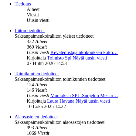
Tiedotus
Aiheet
Viestit
Uusin viesti
Liiton tiedotteet
Saksanpaimenkoiraliiton yleiset tiedotteet
322
Aiheet
360
Viestit
Uusin viesti
Kevätedustajainkokouksen koko…
Kirjoittaja
Toimisto Spl
Näytä uusin viesti
07 Huhti 2026 14:53
Toimikuntien tiedotteet
Saksanpaimenkoiraliiton toimikuntien tiedotteet
124
Aiheet
146
Viestit
Uusin viesti
Muutoksia SPL-Suojelun Mestar…
Kirjoittaja
Laura Havana
Näytä uusin viesti
10 Loka 2025 14:22
Alaosastojen tiedotteet
Saksanpaimenkoiraliiton alaosastojen tiedotteet
993
Aiheet
1069
Viestit