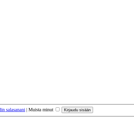
in salasanani
|
Muista minut