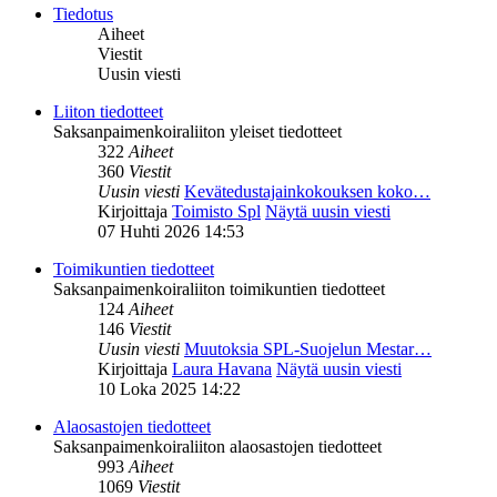
Tiedotus
Aiheet
Viestit
Uusin viesti
Liiton tiedotteet
Saksanpaimenkoiraliiton yleiset tiedotteet
322
Aiheet
360
Viestit
Uusin viesti
Kevätedustajainkokouksen koko…
Kirjoittaja
Toimisto Spl
Näytä uusin viesti
07 Huhti 2026 14:53
Toimikuntien tiedotteet
Saksanpaimenkoiraliiton toimikuntien tiedotteet
124
Aiheet
146
Viestit
Uusin viesti
Muutoksia SPL-Suojelun Mestar…
Kirjoittaja
Laura Havana
Näytä uusin viesti
10 Loka 2025 14:22
Alaosastojen tiedotteet
Saksanpaimenkoiraliiton alaosastojen tiedotteet
993
Aiheet
1069
Viestit