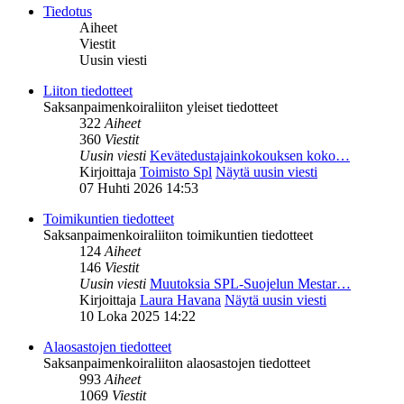
Tiedotus
Aiheet
Viestit
Uusin viesti
Liiton tiedotteet
Saksanpaimenkoiraliiton yleiset tiedotteet
322
Aiheet
360
Viestit
Uusin viesti
Kevätedustajainkokouksen koko…
Kirjoittaja
Toimisto Spl
Näytä uusin viesti
07 Huhti 2026 14:53
Toimikuntien tiedotteet
Saksanpaimenkoiraliiton toimikuntien tiedotteet
124
Aiheet
146
Viestit
Uusin viesti
Muutoksia SPL-Suojelun Mestar…
Kirjoittaja
Laura Havana
Näytä uusin viesti
10 Loka 2025 14:22
Alaosastojen tiedotteet
Saksanpaimenkoiraliiton alaosastojen tiedotteet
993
Aiheet
1069
Viestit