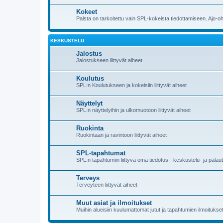
Kokeet
Palsta on tarkoitettu vain SPL-kokeista tiedottamiseen. Ajo-o
KESKUSTELU
Jalostus
Jalostukseen liittyvät aiheet
Koulutus
SPL:n Koulutukseen ja kokeisiin liittyvät aiheet
Näyttelyt
SPL:n näyttelyihin ja ulkomuotoon liittyvät aiheet
Ruokinta
Ruokintaan ja ravintoon liittyvät aiheet
SPL-tapahtumat
SPL:n tapahtumiin liittyvä oma tiedotus-, keskustelu- ja pala
Terveys
Terveyteen liittyvät aiheet
Muut asiat ja ilmoitukset
Muihin alueisiin kuulumattomat jutut ja tapahtumien ilmoitukset