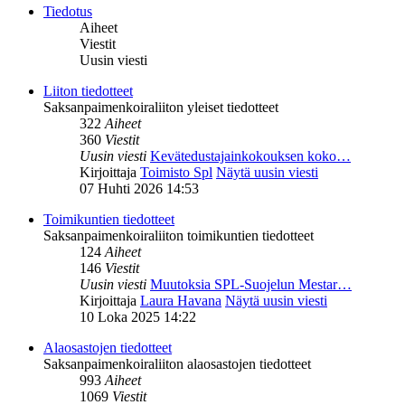
Tiedotus
Aiheet
Viestit
Uusin viesti
Liiton tiedotteet
Saksanpaimenkoiraliiton yleiset tiedotteet
322
Aiheet
360
Viestit
Uusin viesti
Kevätedustajainkokouksen koko…
Kirjoittaja
Toimisto Spl
Näytä uusin viesti
07 Huhti 2026 14:53
Toimikuntien tiedotteet
Saksanpaimenkoiraliiton toimikuntien tiedotteet
124
Aiheet
146
Viestit
Uusin viesti
Muutoksia SPL-Suojelun Mestar…
Kirjoittaja
Laura Havana
Näytä uusin viesti
10 Loka 2025 14:22
Alaosastojen tiedotteet
Saksanpaimenkoiraliiton alaosastojen tiedotteet
993
Aiheet
1069
Viestit