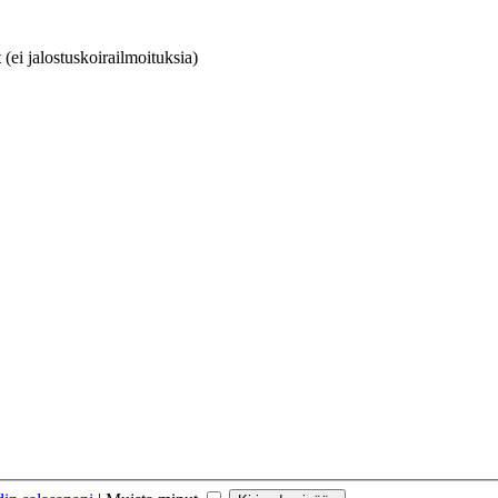
(ei jalostuskoirailmoituksia)