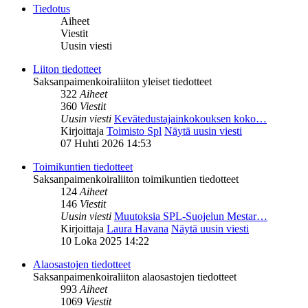
Tiedotus
Aiheet
Viestit
Uusin viesti
Liiton tiedotteet
Saksanpaimenkoiraliiton yleiset tiedotteet
322
Aiheet
360
Viestit
Uusin viesti
Kevätedustajainkokouksen koko…
Kirjoittaja
Toimisto Spl
Näytä uusin viesti
07 Huhti 2026 14:53
Toimikuntien tiedotteet
Saksanpaimenkoiraliiton toimikuntien tiedotteet
124
Aiheet
146
Viestit
Uusin viesti
Muutoksia SPL-Suojelun Mestar…
Kirjoittaja
Laura Havana
Näytä uusin viesti
10 Loka 2025 14:22
Alaosastojen tiedotteet
Saksanpaimenkoiraliiton alaosastojen tiedotteet
993
Aiheet
1069
Viestit