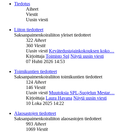
Tiedotus
Aiheet
Viestit
Uusin viesti
Liiton tiedotteet
Saksanpaimenkoiraliiton yleiset tiedotteet
322
Aiheet
360
Viestit
Uusin viesti
Kevätedustajainkokouksen koko…
Kirjoittaja
Toimisto Spl
Näytä uusin viesti
07 Huhti 2026 14:53
Toimikuntien tiedotteet
Saksanpaimenkoiraliiton toimikuntien tiedotteet
124
Aiheet
146
Viestit
Uusin viesti
Muutoksia SPL-Suojelun Mestar…
Kirjoittaja
Laura Havana
Näytä uusin viesti
10 Loka 2025 14:22
Alaosastojen tiedotteet
Saksanpaimenkoiraliiton alaosastojen tiedotteet
993
Aiheet
1069
Viestit