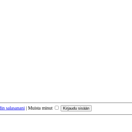
in salasanani
|
Muista minut