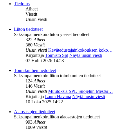
Tiedotus
Aiheet
Viestit
Uusin viesti
Liiton tiedotteet
Saksanpaimenkoiraliiton yleiset tiedotteet
322
Aiheet
360
Viestit
Uusin viesti
Kevätedustajainkokouksen koko…
Kirjoittaja
Toimisto Spl
Näytä uusin viesti
07 Huhti 2026 14:53
Toimikuntien tiedotteet
Saksanpaimenkoiraliiton toimikuntien tiedotteet
124
Aiheet
146
Viestit
Uusin viesti
Muutoksia SPL-Suojelun Mestar…
Kirjoittaja
Laura Havana
Näytä uusin viesti
10 Loka 2025 14:22
Alaosastojen tiedotteet
Saksanpaimenkoiraliiton alaosastojen tiedotteet
993
Aiheet
1069
Viestit