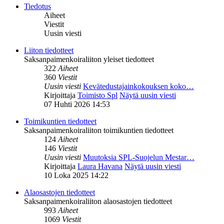
Tiedotus
Aiheet
Viestit
Uusin viesti
Liiton tiedotteet
Saksanpaimenkoiraliiton yleiset tiedotteet
322
Aiheet
360
Viestit
Uusin viesti
Kevätedustajainkokouksen koko…
Kirjoittaja
Toimisto Spl
Näytä uusin viesti
07 Huhti 2026 14:53
Toimikuntien tiedotteet
Saksanpaimenkoiraliiton toimikuntien tiedotteet
124
Aiheet
146
Viestit
Uusin viesti
Muutoksia SPL-Suojelun Mestar…
Kirjoittaja
Laura Havana
Näytä uusin viesti
10 Loka 2025 14:22
Alaosastojen tiedotteet
Saksanpaimenkoiraliiton alaosastojen tiedotteet
993
Aiheet
1069
Viestit