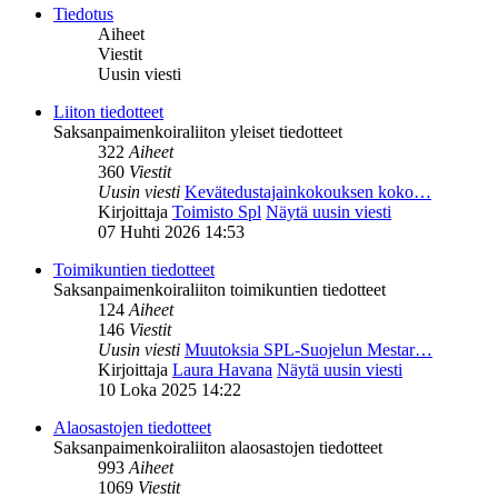
Tiedotus
Aiheet
Viestit
Uusin viesti
Liiton tiedotteet
Saksanpaimenkoiraliiton yleiset tiedotteet
322
Aiheet
360
Viestit
Uusin viesti
Kevätedustajainkokouksen koko…
Kirjoittaja
Toimisto Spl
Näytä uusin viesti
07 Huhti 2026 14:53
Toimikuntien tiedotteet
Saksanpaimenkoiraliiton toimikuntien tiedotteet
124
Aiheet
146
Viestit
Uusin viesti
Muutoksia SPL-Suojelun Mestar…
Kirjoittaja
Laura Havana
Näytä uusin viesti
10 Loka 2025 14:22
Alaosastojen tiedotteet
Saksanpaimenkoiraliiton alaosastojen tiedotteet
993
Aiheet
1069
Viestit