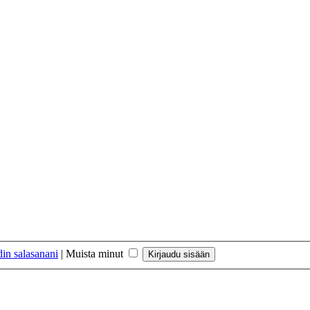
in salasanani
|
Muista minut