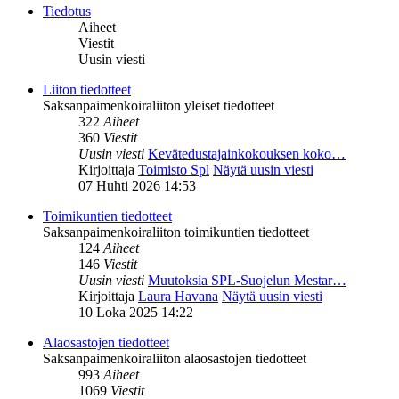
Tiedotus
Aiheet
Viestit
Uusin viesti
Liiton tiedotteet
Saksanpaimenkoiraliiton yleiset tiedotteet
322
Aiheet
360
Viestit
Uusin viesti
Kevätedustajainkokouksen koko…
Kirjoittaja
Toimisto Spl
Näytä uusin viesti
07 Huhti 2026 14:53
Toimikuntien tiedotteet
Saksanpaimenkoiraliiton toimikuntien tiedotteet
124
Aiheet
146
Viestit
Uusin viesti
Muutoksia SPL-Suojelun Mestar…
Kirjoittaja
Laura Havana
Näytä uusin viesti
10 Loka 2025 14:22
Alaosastojen tiedotteet
Saksanpaimenkoiraliiton alaosastojen tiedotteet
993
Aiheet
1069
Viestit