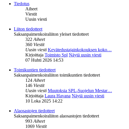
Tiedotus
Aiheet
Viestit
Uusin viesti
Liiton tiedotteet
Saksanpaimenkoiraliiton yleiset tiedotteet
322
Aiheet
360
Viestit
Uusin viesti
Kevätedustajainkokouksen koko…
Kirjoittaja
Toimisto Spl
Näytä uusin viesti
07 Huhti 2026 14:53
Toimikuntien tiedotteet
Saksanpaimenkoiraliiton toimikuntien tiedotteet
124
Aiheet
146
Viestit
Uusin viesti
Muutoksia SPL-Suojelun Mestar…
Kirjoittaja
Laura Havana
Näytä uusin viesti
10 Loka 2025 14:22
Alaosastojen tiedotteet
Saksanpaimenkoiraliiton alaosastojen tiedotteet
993
Aiheet
1069
Viestit