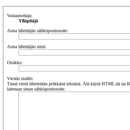
Vastaanottaja:
Ylläpitäjä
Anna lähettäjän sähköpostiosoite:
Anna lähettäjän nimi:
Otsikko:
Viestin sisältö:
Tämä viesti lähetetään pelkkänä tekstinä. Älä käytä HTML:ää tai 
laitetaan sinun sähköpostiosoite.