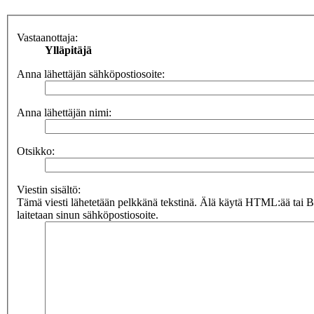
Vastaanottaja:
Ylläpitäjä
Anna lähettäjän sähköpostiosoite:
Anna lähettäjän nimi:
Otsikko:
Viestin sisältö:
Tämä viesti lähetetään pelkkänä tekstinä. Älä käytä HTML:ää tai 
laitetaan sinun sähköpostiosoite.