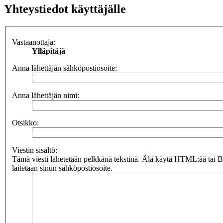
Yhteystiedot käyttäjälle
Vastaanottaja:
Ylläpitäjä
Anna lähettäjän sähköpostiosoite:
Anna lähettäjän nimi:
Otsikko:
Viestin sisältö:
Tämä viesti lähetetään pelkkänä tekstinä. Älä käytä HTML:ää tai 
laitetaan sinun sähköpostiosoite.