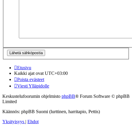
Etusivu
Kaikki ajat ovat
UTC+03:00
Poista evästeet
Viesti Ylläpidolle
Keskustelufoorumin ohjelmisto
phpBB
® Forum Software © phpBB
Limited
Käännös: phpBB Suomi (lurttinen, harritapio, Pettis)
Yksityisyys
|
Ehdot