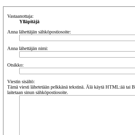
Vastaanottaja:
Ylläpitäjä
Anna lähettäjän sähköpostiosoite:
Anna lähettäjän nimi:
Otsikko:
Viestin sisältö:
Tämä viesti lähetetään pelkkänä tekstinä. Älä käytä HTML:ää tai 
laitetaan sinun sähköpostiosoite.