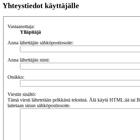
Yhteystiedot käyttäjälle
Vastaanottaja:
Ylläpitäjä
Anna lähettäjän sähköpostiosoite:
Anna lähettäjän nimi:
Otsikko:
Viestin sisältö:
Tämä viesti lähetetään pelkkänä tekstinä. Älä käytä HTML:ää tai 
laitetaan sinun sähköpostiosoite.