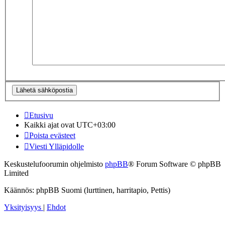
Etusivu
Kaikki ajat ovat
UTC+03:00
Poista evästeet
Viesti Ylläpidolle
Keskustelufoorumin ohjelmisto
phpBB
® Forum Software © phpBB
Limited
Käännös: phpBB Suomi (lurttinen, harritapio, Pettis)
Yksityisyys
|
Ehdot