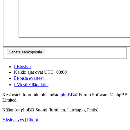
Etusivu
Kaikki ajat ovat
UTC+03:00
Poista evästeet
Viesti Ylläpidolle
Keskustelufoorumin ohjelmisto
phpBB
® Forum Software © phpBB
Limited
Käännös: phpBB Suomi (lurttinen, harritapio, Pettis)
Yksityisyys
|
Ehdot