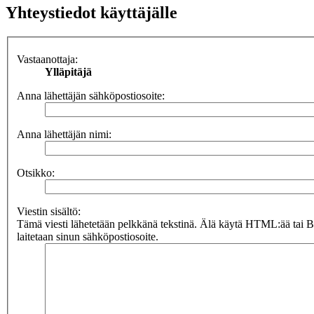
Yhteystiedot käyttäjälle
Vastaanottaja:
Ylläpitäjä
Anna lähettäjän sähköpostiosoite:
Anna lähettäjän nimi:
Otsikko:
Viestin sisältö:
Tämä viesti lähetetään pelkkänä tekstinä. Älä käytä HTML:ää tai 
laitetaan sinun sähköpostiosoite.