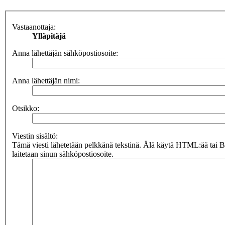
Vastaanottaja:
Ylläpitäjä
Anna lähettäjän sähköpostiosoite:
Anna lähettäjän nimi:
Otsikko:
Viestin sisältö:
Tämä viesti lähetetään pelkkänä tekstinä. Älä käytä HTML:ää tai 
laitetaan sinun sähköpostiosoite.