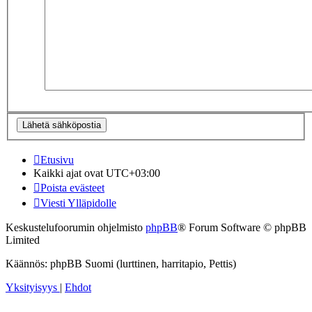
Etusivu
Kaikki ajat ovat
UTC+03:00
Poista evästeet
Viesti Ylläpidolle
Keskustelufoorumin ohjelmisto
phpBB
® Forum Software © phpBB
Limited
Käännös: phpBB Suomi (lurttinen, harritapio, Pettis)
Yksityisyys
|
Ehdot