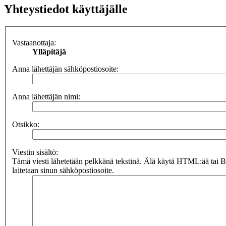
Yhteystiedot käyttäjälle
Vastaanottaja:
Ylläpitäjä
Anna lähettäjän sähköpostiosoite:
Anna lähettäjän nimi:
Otsikko:
Viestin sisältö:
Tämä viesti lähetetään pelkkänä tekstinä. Älä käytä HTML:ää tai 
laitetaan sinun sähköpostiosoite.