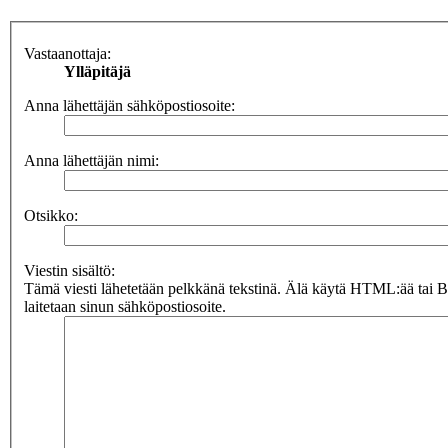
Vastaanottaja:
Ylläpitäjä
Anna lähettäjän sähköpostiosoite:
Anna lähettäjän nimi:
Otsikko:
Viestin sisältö:
Tämä viesti lähetetään pelkkänä tekstinä. Älä käytä HTML:ää tai 
laitetaan sinun sähköpostiosoite.