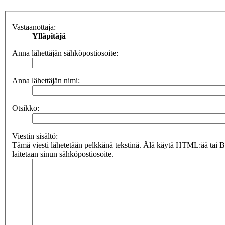
Vastaanottaja:
Ylläpitäjä
Anna lähettäjän sähköpostiosoite:
Anna lähettäjän nimi:
Otsikko:
Viestin sisältö:
Tämä viesti lähetetään pelkkänä tekstinä. Älä käytä HTML:ää tai 
laitetaan sinun sähköpostiosoite.