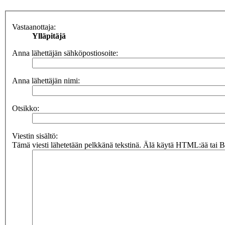
Vastaanottaja:
Ylläpitäjä
Anna lähettäjän sähköpostiosoite:
Anna lähettäjän nimi:
Otsikko:
Viestin sisältö:
Tämä viesti lähetetään pelkkänä tekstinä. Älä käytä HTML:ää tai BB