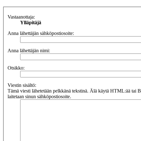
Vastaanottaja:
Ylläpitäjä
Anna lähettäjän sähköpostiosoite:
Anna lähettäjän nimi:
Otsikko:
Viestin sisältö:
Tämä viesti lähetetään pelkkänä tekstinä. Älä käytä HTML:ää tai 
laitetaan sinun sähköpostiosoite.