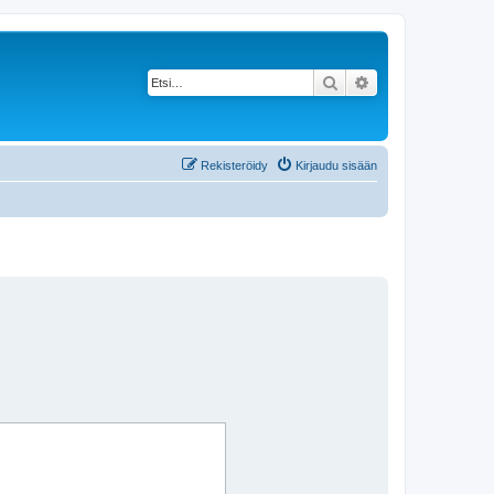
Etsi
Tarkennettu haku
Rekisteröidy
Kirjaudu sisään