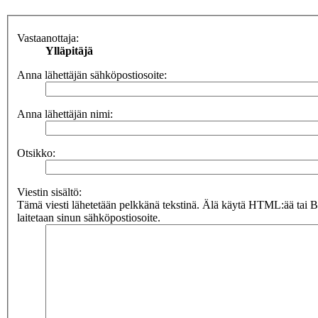
Vastaanottaja:
Ylläpitäjä
Anna lähettäjän sähköpostiosoite:
Anna lähettäjän nimi:
Otsikko:
Viestin sisältö:
Tämä viesti lähetetään pelkkänä tekstinä. Älä käytä HTML:ää tai 
laitetaan sinun sähköpostiosoite.