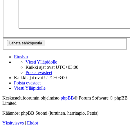
Etusivu
Viesti Ylläpidolle
Kaikki ajat ovat
UTC+03:00
Poista evästeet
Kaikki ajat ovat
UTC+03:00
Poista evästeet
Viesti Ylläpidolle
Keskustelufoorumin ohjelmisto
phpBB
® Forum Software © phpBB
Limited
Käännös: phpBB Suomi (lurttinen, harritapio, Pettis)
Yksityisyys
|
Ehdot