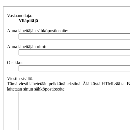
Vastaanottaja:
Ylläpitäjä
Anna lähettäjän sähköpostiosoite:
Anna lähettäjän nimi:
Otsikko:
Viestin sisältö:
Tämä viesti lähetetään pelkkänä tekstinä. Älä käytä HTML:ää tai 
laitetaan sinun sähköpostiosoite.