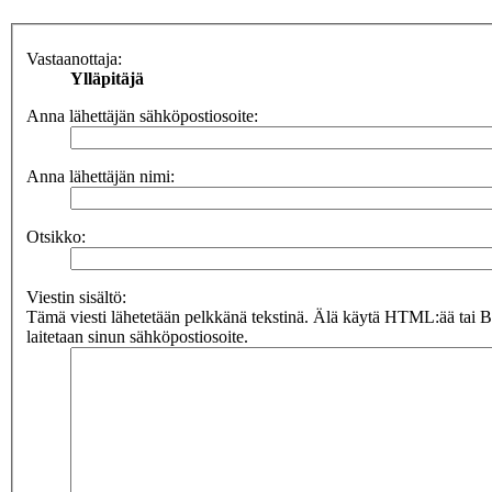
Vastaanottaja:
Ylläpitäjä
Anna lähettäjän sähköpostiosoite:
Anna lähettäjän nimi:
Otsikko:
Viestin sisältö:
Tämä viesti lähetetään pelkkänä tekstinä. Älä käytä HTML:ää tai 
laitetaan sinun sähköpostiosoite.