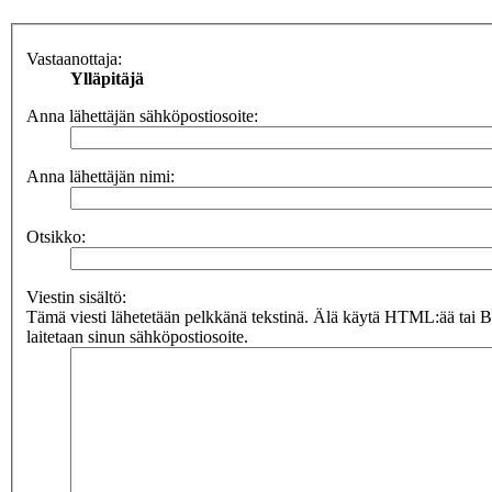
Vastaanottaja:
Ylläpitäjä
Anna lähettäjän sähköpostiosoite:
Anna lähettäjän nimi:
Otsikko:
Viestin sisältö:
Tämä viesti lähetetään pelkkänä tekstinä. Älä käytä HTML:ää tai 
laitetaan sinun sähköpostiosoite.