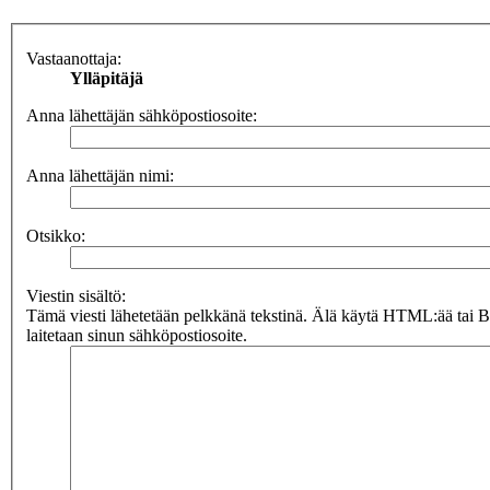
Vastaanottaja:
Ylläpitäjä
Anna lähettäjän sähköpostiosoite:
Anna lähettäjän nimi:
Otsikko:
Viestin sisältö:
Tämä viesti lähetetään pelkkänä tekstinä. Älä käytä HTML:ää tai 
laitetaan sinun sähköpostiosoite.