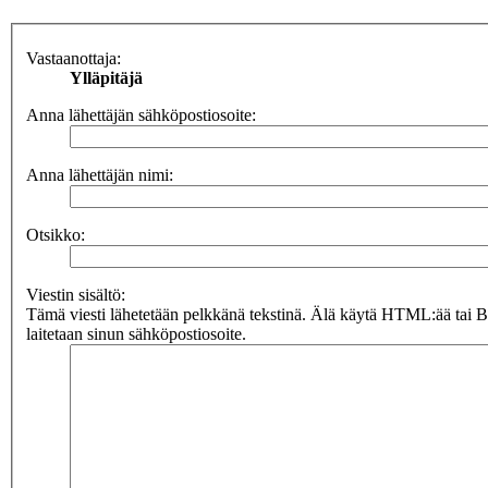
Vastaanottaja:
Ylläpitäjä
Anna lähettäjän sähköpostiosoite:
Anna lähettäjän nimi:
Otsikko:
Viestin sisältö:
Tämä viesti lähetetään pelkkänä tekstinä. Älä käytä HTML:ää tai 
laitetaan sinun sähköpostiosoite.