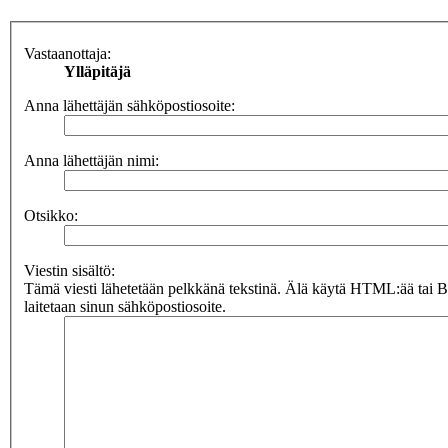
Vastaanottaja:
Ylläpitäjä
Anna lähettäjän sähköpostiosoite:
Anna lähettäjän nimi:
Otsikko:
Viestin sisältö:
Tämä viesti lähetetään pelkkänä tekstinä. Älä käytä HTML:ää tai 
laitetaan sinun sähköpostiosoite.