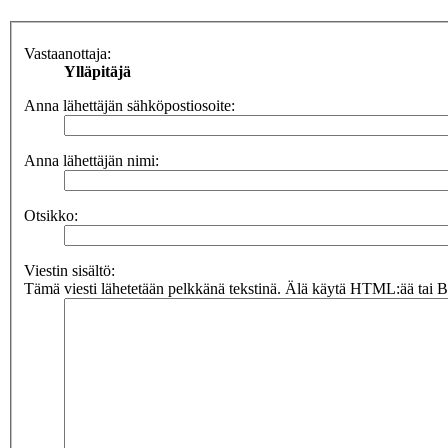
Vastaanottaja:
Ylläpitäjä
Anna lähettäjän sähköpostiosoite:
Anna lähettäjän nimi:
Otsikko:
Viestin sisältö:
Tämä viesti lähetetään pelkkänä tekstinä. Älä käytä HTML:ää tai BB