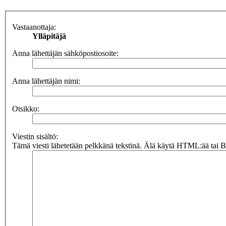
Vastaanottaja:
Ylläpitäjä
Anna lähettäjän sähköpostiosoite:
Anna lähettäjän nimi:
Otsikko:
Viestin sisältö:
Tämä viesti lähetetään pelkkänä tekstinä. Älä käytä HTML:ää tai BB