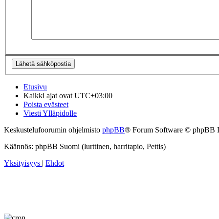
Etusivu
Kaikki ajat ovat
UTC+03:00
Poista evästeet
Viesti Ylläpidolle
Keskustelufoorumin ohjelmisto
phpBB
® Forum Software © phpBB 
Käännös: phpBB Suomi (lurttinen, harritapio, Pettis)
Yksityisyys
|
Ehdot