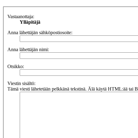
Vastaanottaja:
Ylläpitäjä
Anna lähettäjän sähköpostiosoite:
Anna lähettäjän nimi:
Otsikko:
Viestin sisältö:
Tämä viesti lähetetään pelkkänä tekstinä. Älä käytä HTML:ää tai BB