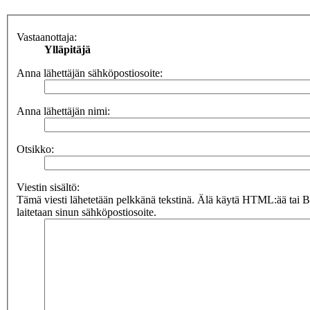
Vastaanottaja:
Ylläpitäjä
Anna lähettäjän sähköpostiosoite:
Anna lähettäjän nimi:
Otsikko:
Viestin sisältö:
Tämä viesti lähetetään pelkkänä tekstinä. Älä käytä HTML:ää tai 
laitetaan sinun sähköpostiosoite.