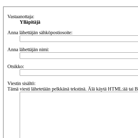
Vastaanottaja:
Ylläpitäjä
Anna lähettäjän sähköpostiosoite:
Anna lähettäjän nimi:
Otsikko:
Viestin sisältö:
Tämä viesti lähetetään pelkkänä tekstinä. Älä käytä HTML:ää tai BB