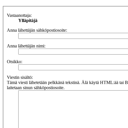
Vastaanottaja:
Ylläpitäjä
Anna lähettäjän sähköpostiosoite:
Anna lähettäjän nimi:
Otsikko:
Viestin sisältö:
Tämä viesti lähetetään pelkkänä tekstinä. Älä käytä HTML:ää tai 
laitetaan sinun sähköpostiosoite.