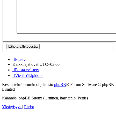
Etusivu
Kaikki ajat ovat
UTC+03:00
Poista evästeet
Viesti Ylläpidolle
Keskustelufoorumin ohjelmisto
phpBB
® Forum Software © phpBB
Limited
Käännös: phpBB Suomi (lurttinen, harritapio, Pettis)
Yksityisyys
|
Ehdot