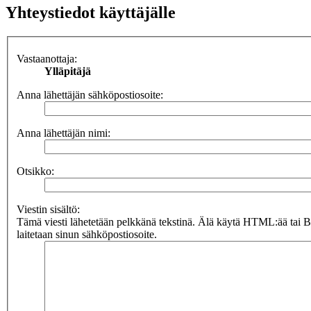
Yhteystiedot käyttäjälle
Vastaanottaja:
Ylläpitäjä
Anna lähettäjän sähköpostiosoite:
Anna lähettäjän nimi:
Otsikko:
Viestin sisältö:
Tämä viesti lähetetään pelkkänä tekstinä. Älä käytä HTML:ää tai 
laitetaan sinun sähköpostiosoite.