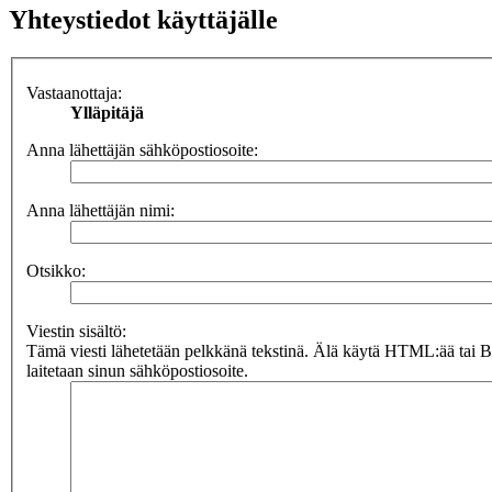
Yhteystiedot käyttäjälle
Vastaanottaja:
Ylläpitäjä
Anna lähettäjän sähköpostiosoite:
Anna lähettäjän nimi:
Otsikko:
Viestin sisältö:
Tämä viesti lähetetään pelkkänä tekstinä. Älä käytä HTML:ää tai 
laitetaan sinun sähköpostiosoite.