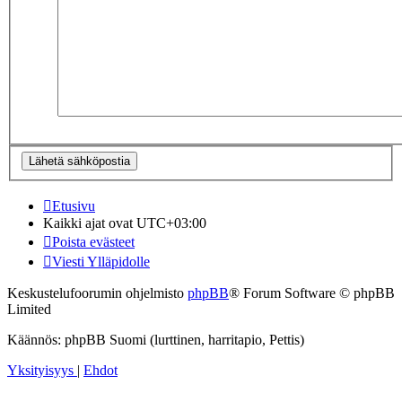
Etusivu
Kaikki ajat ovat
UTC+03:00
Poista evästeet
Viesti Ylläpidolle
Keskustelufoorumin ohjelmisto
phpBB
® Forum Software © phpBB
Limited
Käännös: phpBB Suomi (lurttinen, harritapio, Pettis)
Yksityisyys
|
Ehdot