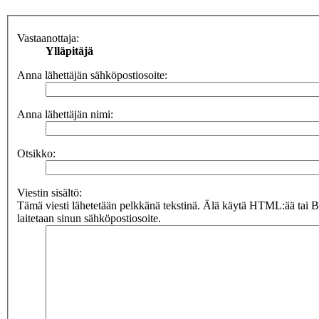
Vastaanottaja:
Ylläpitäjä
Anna lähettäjän sähköpostiosoite:
Anna lähettäjän nimi:
Otsikko:
Viestin sisältö:
Tämä viesti lähetetään pelkkänä tekstinä. Älä käytä HTML:ää tai 
laitetaan sinun sähköpostiosoite.