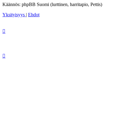
Käännös: phpBB Suomi (lurttinen, harritapio, Pettis)
Yksityisyys
|
Ehdot