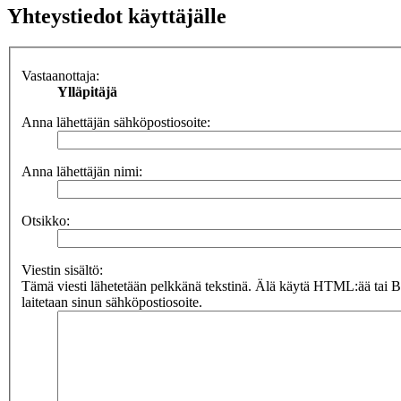
Yhteystiedot käyttäjälle
Vastaanottaja:
Ylläpitäjä
Anna lähettäjän sähköpostiosoite:
Anna lähettäjän nimi:
Otsikko:
Viestin sisältö:
Tämä viesti lähetetään pelkkänä tekstinä. Älä käytä HTML:ää tai 
laitetaan sinun sähköpostiosoite.