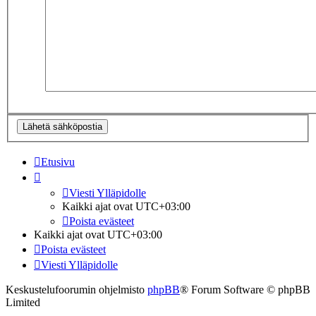
Etusivu
Viesti Ylläpidolle
Kaikki ajat ovat
UTC+03:00
Poista evästeet
Kaikki ajat ovat
UTC+03:00
Poista evästeet
Viesti Ylläpidolle
Keskustelufoorumin ohjelmisto
phpBB
® Forum Software © phpBB
Limited