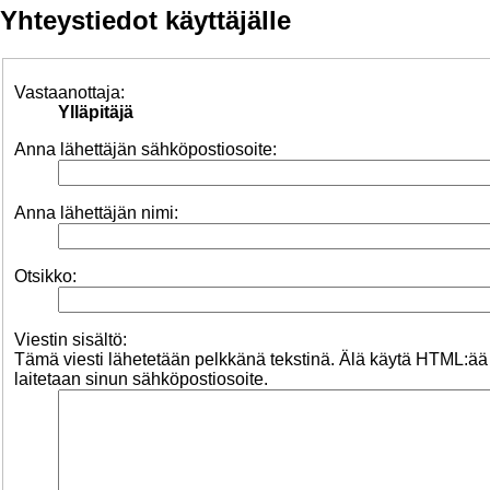
Yhteystiedot käyttäjälle
Vastaanottaja:
Ylläpitäjä
Anna lähettäjän sähköpostiosoite:
Anna lähettäjän nimi:
Otsikko:
Viestin sisältö:
Tämä viesti lähetetään pelkkänä tekstinä. Älä käytä HTML:ää
laitetaan sinun sähköpostiosoite.