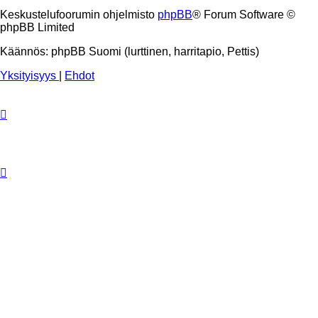
Keskustelufoorumin ohjelmisto
phpBB
® Forum Software ©
phpBB Limited
Käännös: phpBB Suomi (lurttinen, harritapio, Pettis)
Yksityisyys
|
Ehdot