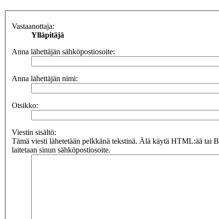
Vastaanottaja:
Ylläpitäjä
Anna lähettäjän sähköpostiosoite:
Anna lähettäjän nimi:
Otsikko:
Viestin sisältö:
Tämä viesti lähetetään pelkkänä tekstinä. Älä käytä HTML:ää tai 
laitetaan sinun sähköpostiosoite.