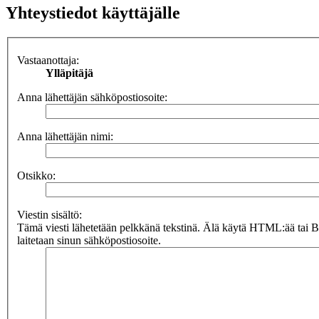
Yhteystiedot käyttäjälle
Vastaanottaja:
Ylläpitäjä
Anna lähettäjän sähköpostiosoite:
Anna lähettäjän nimi:
Otsikko:
Viestin sisältö:
Tämä viesti lähetetään pelkkänä tekstinä. Älä käytä HTML:ää tai 
laitetaan sinun sähköpostiosoite.