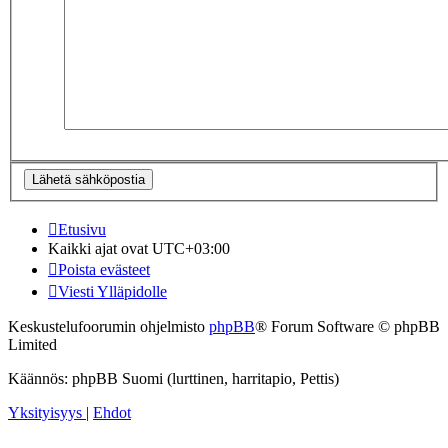
Etusivu
Kaikki ajat ovat
UTC+03:00
Poista evästeet
Viesti Ylläpidolle
Keskustelufoorumin ohjelmisto
phpBB
® Forum Software © phpBB
Limited
Käännös: phpBB Suomi (lurttinen, harritapio, Pettis)
Yksityisyys
|
Ehdot