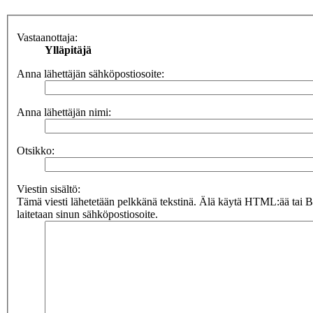
Vastaanottaja:
Ylläpitäjä
Anna lähettäjän sähköpostiosoite:
Anna lähettäjän nimi:
Otsikko:
Viestin sisältö:
Tämä viesti lähetetään pelkkänä tekstinä. Älä käytä HTML:ää tai 
laitetaan sinun sähköpostiosoite.