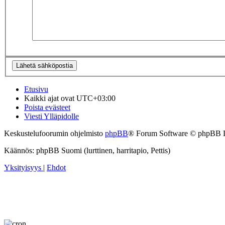
Etusivu
Kaikki ajat ovat
UTC+03:00
Poista evästeet
Viesti Ylläpidolle
Keskustelufoorumin ohjelmisto
phpBB
® Forum Software © phpBB 
Käännös: phpBB Suomi (lurttinen, harritapio, Pettis)
Yksityisyys
|
Ehdot