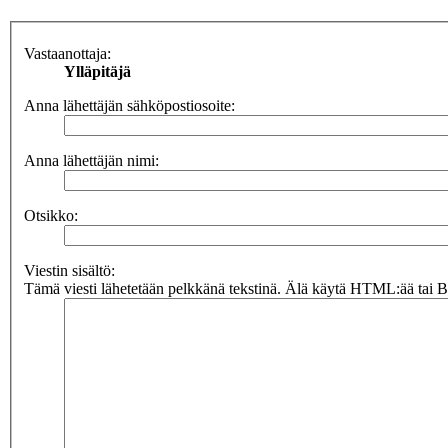
Vastaanottaja:
Ylläpitäjä
Anna lähettäjän sähköpostiosoite:
Anna lähettäjän nimi:
Otsikko:
Viestin sisältö:
Tämä viesti lähetetään pelkkänä tekstinä. Älä käytä HTML:ää tai BB